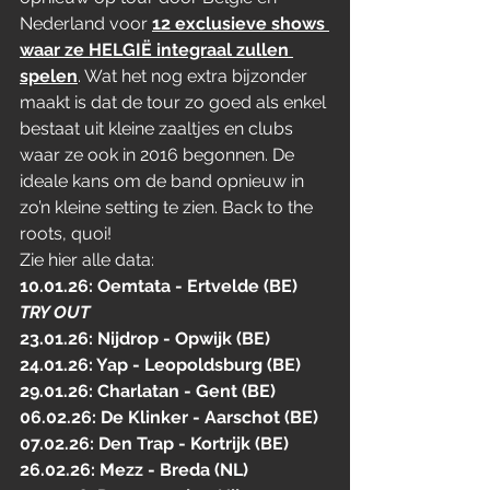
Nederland voor 
12 exclusieve shows 
waar ze HELGIË integraal zullen 
spelen
. Wat het nog extra bijzonder 
maakt is dat de tour zo goed als enkel 
bestaat uit kleine zaaltjes en clubs 
waar ze ook in 2016 begonnen. De 
ideale kans om de band opnieuw in 
zo’n kleine setting te zien. Back to the 
roots, quoi!
Zie hier alle data:
10.01.26: Oemtata - Ertvelde (BE)
TRY OUT
23.01.26: Nijdrop - Opwijk (BE)
24.01.26: Yap - Leopoldsburg (BE)
29.01.26: Charlatan - Gent (BE)
06.02.26: De Klinker - Aarschot (BE)
07.02.26: Den Trap - Kortrijk (BE)
26.02.26: Mezz - Breda (NL)