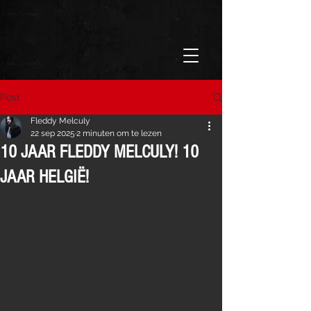
Post
Fleddy Melculy
22 sep 2025
2 minuten om te lezen
10 JAAR FLEDDY MELCULY! 10
JAAR HELGIË!