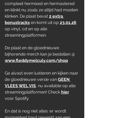
compleet hermixed en hermastered 
en klinkt nu zoals ze altijd had moeten 
klinken. De plaat bevat 
2 extra 
bonustracks
 en komt uit op 
23.01.26
op vinyl, cd en op alle 
streamingplatformen.
De plaat en de gloednieuwe 
bijhorende merch kan je bestellen @ 
www.fleddymelculy.com/shop
Ga alvast even luisteren en kijken naar 
de gloednieuwe versie van 
GEEN 
VLEES WEL VIS
, nu available op alle 
streamingplatformen! Check 
hier
voor Spotify.
En dat is nog niet alles: er wordt 
momenteel hard gewerkt aan een 