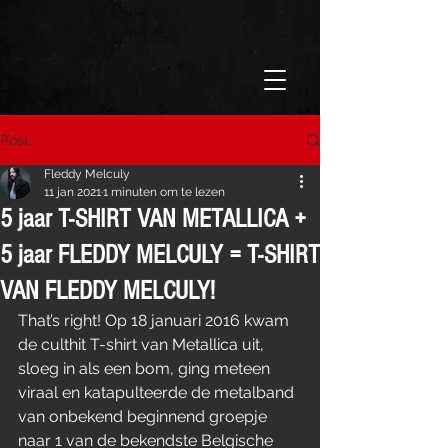
Post
Fleddy Melculy
11 jan 2021
1 minuten om te lezen
5 jaar T-SHIRT VAN METALLICA +
5 jaar FLEDDY MELCULY = T-SHIRT
VAN FLEDDY MELCULY!
That’s right! Op 18 januari 2016 kwam 
de culthit T-shirt van Metallica uit, 
sloeg in als een bom, ging meteen 
viraal en katapulteerde de metalband 
van onbekend beginnend groepje 
naar 1 van de bekendste Belgische 