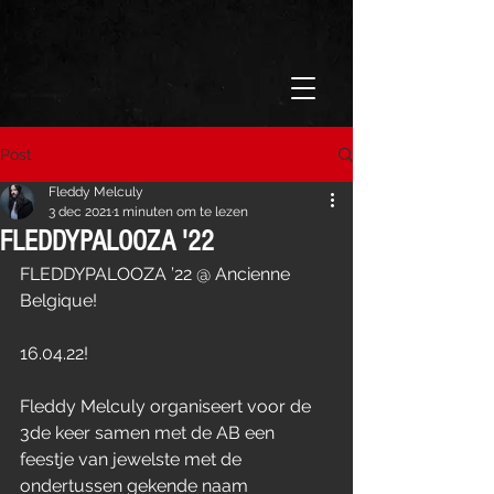
Post
Fleddy Melculy
3 dec 2021
1 minuten om te lezen
FLEDDYPALOOZA '22
FLEDDYPALOOZA ’22 @ Ancienne 
Belgique!		
16.04.22!
Fleddy Melculy organiseert voor de 
3de keer samen met de AB een 
feestje van jewelste met de 
ondertussen gekende naam 