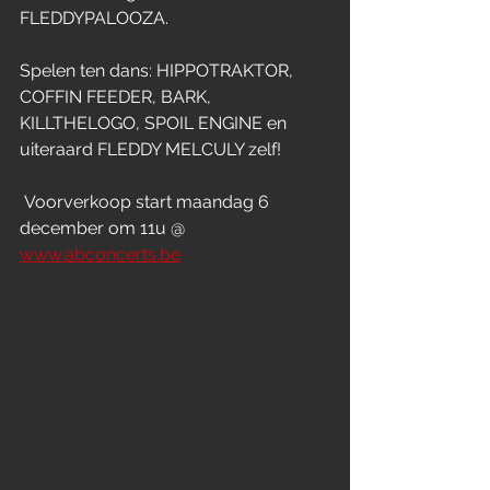
FLEDDYPALOOZA.
Spelen ten dans: HIPPOTRAKTOR, 
COFFIN FEEDER, BARK, 
KILLTHELOGO, SPOIL ENGINE en 
uiteraard FLEDDY MELCULY zelf!
 Voorverkoop start maandag 6 
december om 11u @ 
www.abconcerts.be