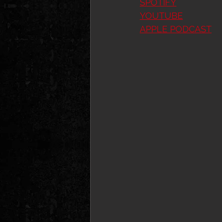
SPOTIFY
YOUTUBE
APPLE PODCAST