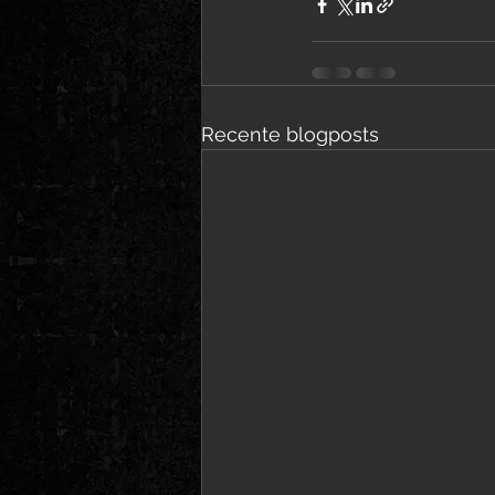
Recente blogposts