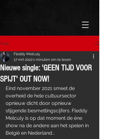
Post
Fleddy Melculy
17 mrt 2022
1 minuten om te lezen
Nieuwe single: 'GEEN TIJD VOOR
SPIJT' OUT NOW!
Eind november 2021 smeet de 
overheid de hele cultuursector 
opnieuw dicht door opnieuw 
stijgende besmettingscijfers. Fleddy 
Melculy is op dat moment de éne 
show na de andere aan het spelen in 
België en Nederland...