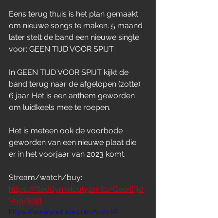
Eens terug thuis is het plan gemaakt 
om nieuwe songs te maken. 5 maand 
later stelt de band een nieuwe single 
voor: GEEN TIJD VOOR SPIJT.
In GEEN TIJD VOOR SPIJT kijkt de 
band terug naar de afgelopen (zotte) 
6 jaar. Het is een anthem geworden 
om luidkeels mee te roepen. 
Het is meteen ook de voorbode 
geworden van een nieuwe plaat die 
er in het voorjaar van 2023 komt.
Stream/watch/buy: 
https://fleddymelculy.lnk.to/GeenTijd
VoorSpijt
https://www.youtube.com/watch?