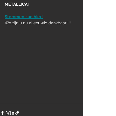
METALLICA
!
Stemmen kan hier!
We zijn u nu al eeuwig dankbaar!!!!