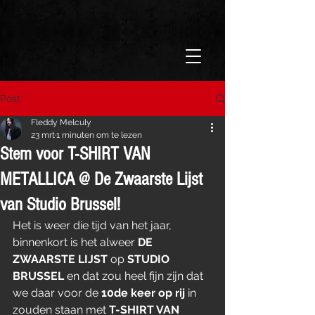
Post
Fleddy Melculy
23 mrt
1 minuten om te lezen
Stem voor T-SHIRT VAN
METALLICA @ De Zwaarste Lijst
van Studio Brussel!
Het is weer die tijd van het jaar, 
binnenkort is het alweer 
DE 
ZWAARSTE LIJST 
op 
STUDIO 
BRUSSEL
 en dat zou heel fijn zijn dat 
we daar voor de 
10de keer op rij
 in 
zouden staan met 
T-SHIRT VAN 